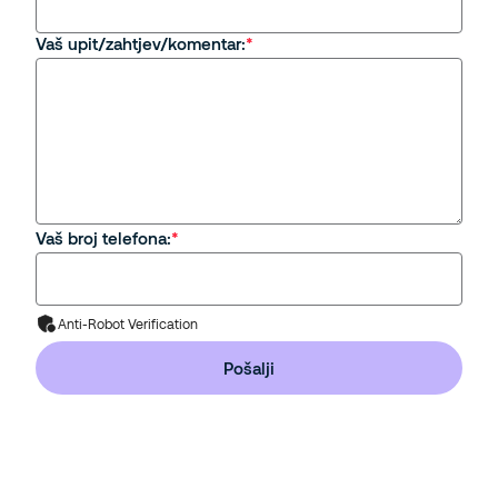
Vaš upit/zahtjev/komentar:
Vaš broj telefona:
Anti-Robot Verification
Pošalji