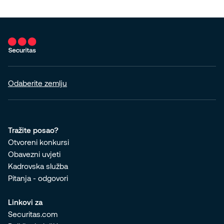
Odaberite zemlju
Tražite posao?
Otvoreni konkursi
Obavezni uvjeti
Kadrovska služba
Pitanja - odgovori
Linkovi za
Securitas.com