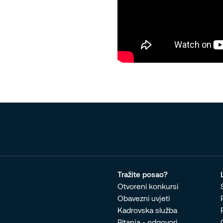
Tražite posao?
Otvoreni konkursi
Obavezni uvjeti
Kadrovska služba
Pitanja - odgovori