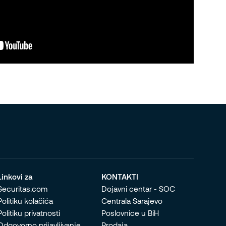
Linkovi za
KONTAKTI
Securitas.com
Dojavni centar - SOC
Politiku kolačića
Centrala Sarajevo
Politiku privatnosti
Poslovnice u BiH
Odgovorno prijavljivanje
Prodaja