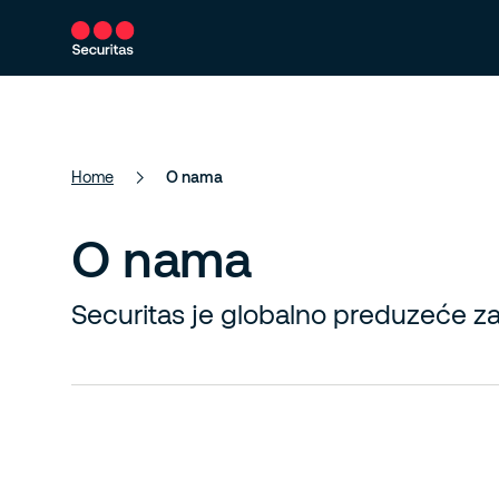
Usluge
Naša rješenja
O nama
Home
O nama
O nama
Securitas je globalno preduzeće za 