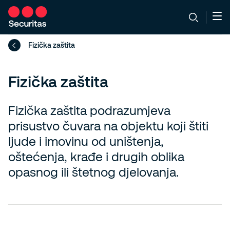
Fizička zaštita
Fizička zaštita
Fizička zaštita podrazumjeva
prisustvo čuvara na objektu koji štiti
ljude i imovinu od uništenja,
oštećenja, krađe i drugih oblika
opasnog ili štetnog djelovanja.