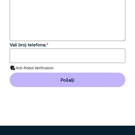
Vaš broj telefona:
Anti-Robot Verification
Pošalji