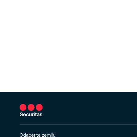
Odaberite zemlju