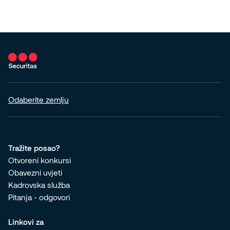
Odaberite zemlju
Tražite posao?
Otvoreni konkursi
Obavezni uvjeti
Kadrovska služba
Pitanja - odgovori
Linkovi za