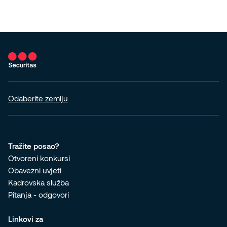
Odaberite zemlju
Tražite posao?
Otvoreni konkursi
Obavezni uvjeti
Kadrovska služba
Pitanja - odgovori
Linkovi za