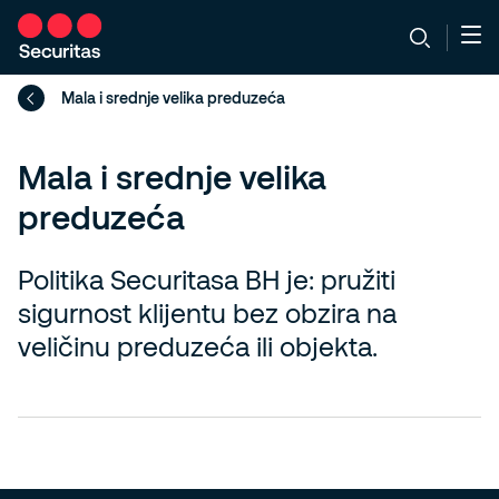
Mala i srednje velika preduzeća
Mala i srednje velika
preduzeća
Politika Securitasa BH je: pružiti
sigurnost klijentu bez obzira na
veličinu preduzeća ili objekta.