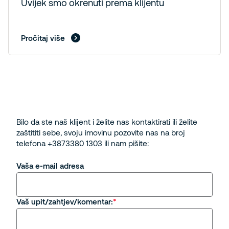
Uvijek smo okrenuti prema klijentu
Pročitaj više
Bilo da ste naš klijent i želite nas kontaktirati ili želite
zaštititi sebe, svoju imovinu pozovite nas na broj
telefona +3873380 1303 ili nam pišite:
Vaša e-mail adresa
Vaš upit/zahtjev/komentar: