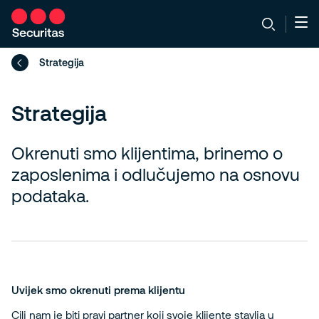
Strategija
Strategija
Okrenuti smo klijentima, brinemo o
zaposlenima i odlučujemo na osnovu
podataka.
Uvijek smo okrenuti prema klijentu
Cilj nam je biti pravi partner koji svoje klijente stavlja u