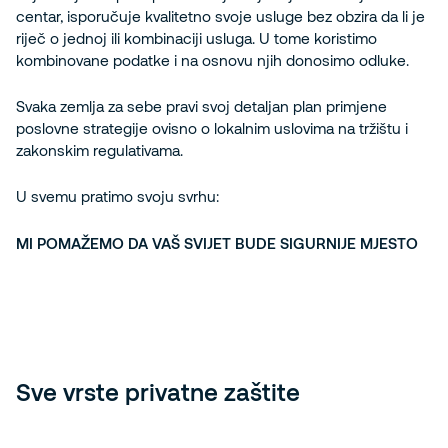
centar, isporučuje kvalitetno svoje usluge bez obzira da li je
riječ o jednoj ili kombinaciji usluga. U tome koristimo
kombinovane podatke i na osnovu njih donosimo odluke.
Svaka zemlja za sebe pravi svoj detaljan plan primjene
poslovne strategije ovisno o lokalnim uslovima na tržištu i
zakonskim regulativama.
U svemu pratimo svoju svrhu:
MI POMAŽEMO DA VAŠ SVIJET BUDE SIGURNIJE MJESTO
Sve vrste privatne zaštite