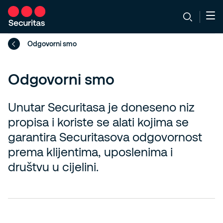
Odgovorni smo
Odgovorni smo
Unutar Securitasa je doneseno niz
propisa i koriste se alati kojima se
garantira Securitasova odgovornost
prema klijentima, uposlenima i
društvu u cijelini.