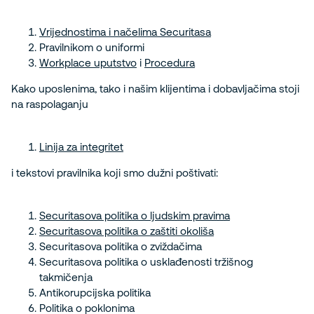
Vrijednostima i načelima Securitasa
Pravilnikom o uniformi
Workplace uputstvo
i
Procedura
Kako uposlenima, tako i našim klijentima i dobavljačima stoji
na raspolaganju
Linija za integritet
i tekstovi pravilnika koji smo dužni poštivati:
Securitasova politika o ljudskim pravima
Securitasova politika o zaštiti okoliša
Securitasova politika o zviždačima
Securitasova politika o usklađenosti tržišnog
takmičenja
Antikorupcijska politika
Politika o poklonima