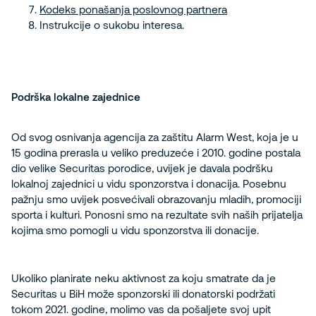
Kodeks ponašanja poslovnog partnera
Instrukcije o sukobu interesa.
Podrška lokalne zajednice
Od svog osnivanja agencija za zaštitu Alarm West, koja je u
15 godina prerasla u veliko preduzeće i 2010. godine postala
dio velike Securitas porodice, uvijek je davala podršku
lokalnoj zajednici u vidu sponzorstva i donacija. Posebnu
pažnju smo uvijek posvećivali obrazovanju mladih, promociji
sporta i kulturi. Ponosni smo na rezultate svih naših prijatelja
kojima smo pomogli u vidu sponzorstva ili donacije.
Ukoliko planirate neku aktivnost za koju smatrate da je
Securitas u BiH može sponzorski ili donatorski podržati
tokom 2021. godine, molimo vas da pošaljete svoj upit