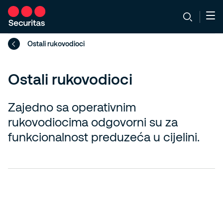
Ostali rukovodioci
Ostali rukovodioci
Zajedno sa operativnim
rukovodiocima odgovorni su za
funkcionalnost preduzeća u cijelini.