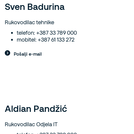
Sven Badurina
Rukovodilac tehnike
telefon: +387 33 789 000
mobitel: +387 61 133 272
Pošalji e-mail
Aldian Pandžić
Rukovodilac Odjela IT