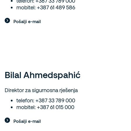
telefon: +387 33 789 000
mobitel: +387 61 489 586
Pošalji e-mail
Bilal Ahmedspahić
Direktor za sigurnosna rješenja
telefon: +387 33 789 000
mobitel: +387 61 015 000
Pošalji e-mail